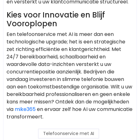
en versterkt u uw klantcommunicatie structureel.
Kies voor Innovatie en Blijf
Vooroplopen
Een telefoonservice met AI is meer dan een
technologische upgrade; het is een strategische
zet richting efficiëntie en klantgerichtheid. Met
24/7 bereikbaarheid, schaalbaarheid en
waardevolle data-inzichten versterkt u uw
concurrentiepositie aanzienlijk. Bedrijven die
vandaag investeren in slimme telefonie bouwen
aan een toekomstbestendige organisatie. Wilt u uw
bereikbaarheid professionaliseren en geen enkele
kans meer missen? Ontdek dan de mogelijkheden
via
mike365
en ervaar zelf hoe AI uw communicatie
transformeert.
Telefoonservice met AI