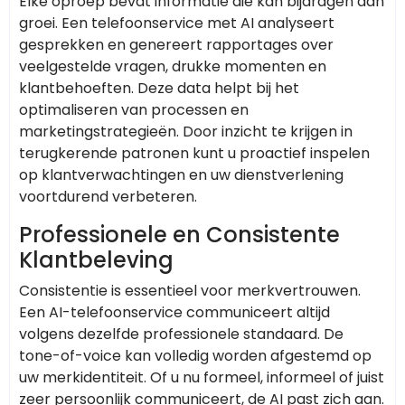
Elke oproep bevat informatie die kan bijdragen aan
groei. Een telefoonservice met AI analyseert
gesprekken en genereert rapportages over
veelgestelde vragen, drukke momenten en
klantbehoeften. Deze data helpt bij het
optimaliseren van processen en
marketingstrategieën. Door inzicht te krijgen in
terugkerende patronen kunt u proactief inspelen
op klantverwachtingen en uw dienstverlening
voortdurend verbeteren.
Professionele en Consistente
Klantbeleving
Consistentie is essentieel voor merkvertrouwen.
Een AI-telefoonservice communiceert altijd
volgens dezelfde professionele standaard. De
tone-of-voice kan volledig worden afgestemd op
uw merkidentiteit. Of u nu formeel, informeel of juist
zeer persoonlijk communiceert, de AI past zich aan.