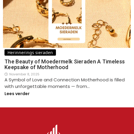
Herinnerings sieraden
The Beauty of Moedermelk Sieraden A Timeless
Keepsake of Motherhood
November 8, 2025
A Symbol of Love and Connection Motherhood is filled
with unforgettable moments — from…
Lees verder