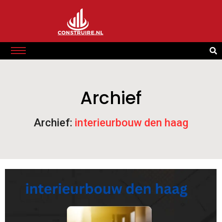
Archief
Archief:
interieurbouw den haag