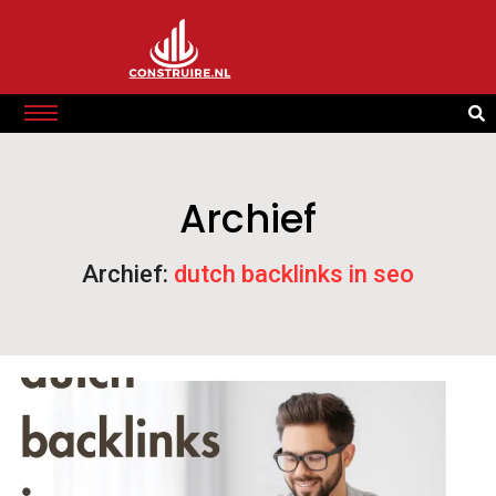
Archief
Archief:
dutch backlinks in seo