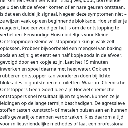
herkennen. Wanneer water traag wegloopt, borrelende
geluiden uit de afvoer komen of er nare geuren ontstaan,
is dat een duidelijk signaal. Negeer deze symptomen niet –
ze wijzen vaak op een beginnende blokkade. Hoe sneller je
reageert, hoe eenvoudiger het is om de ontstopping te
verhelpen. Eenvoudige Huismiddeltjes voor Kleine
Ontstoppingen Kleine verstoppingen kun je vaak zelf
oplossen. Probeer bijvoorbeeld een mengsel van baking
soda en azijn: giet eerst een half kopje soda in de afvoer,
gevolgd door een kopje azijn. Laat het 15 minuten
inwerken en spoel daarna met heet water. Ook een
rubberen ontstopper kan wonderen doen bij lichte
blokkades in gootstenen en toiletten. Waarom Chemische
Ontstoppers Geen Goed Idee Zijn Hoewel chemische
ontstoppers snel resultaat lijken te geven, kunnen ze je
leidingen op de lange termijn beschadigen. De agressieve
stoffen tasten kunststof- of metalen buizen aan en kunnen
zelfs gevaarlijke dampen veroorzaken. Kies daarom altijd
voor milieuvriendelijke methodes of laat een professional