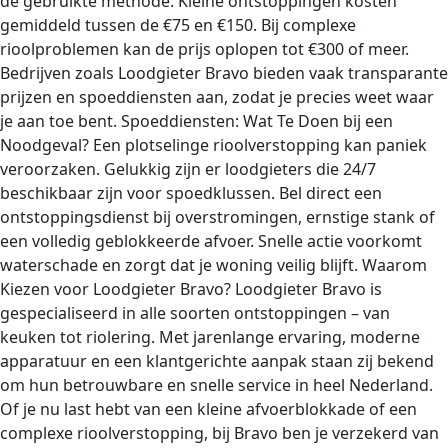
de gebruikte methode. Kleine ontstoppingen kosten
gemiddeld tussen de €75 en €150. Bij complexe
rioolproblemen kan de prijs oplopen tot €300 of meer.
Bedrijven zoals Loodgieter Bravo bieden vaak transparante
prijzen en spoeddiensten aan, zodat je precies weet waar
je aan toe bent. Spoeddiensten: Wat Te Doen bij een
Noodgeval? Een plotselinge rioolverstopping kan paniek
veroorzaken. Gelukkig zijn er loodgieters die 24/7
beschikbaar zijn voor spoedklussen. Bel direct een
ontstoppingsdienst bij overstromingen, ernstige stank of
een volledig geblokkeerde afvoer. Snelle actie voorkomt
waterschade en zorgt dat je woning veilig blijft. Waarom
Kiezen voor Loodgieter Bravo? Loodgieter Bravo is
gespecialiseerd in alle soorten ontstoppingen – van
keuken tot riolering. Met jarenlange ervaring, moderne
apparatuur en een klantgerichte aanpak staan zij bekend
om hun betrouwbare en snelle service in heel Nederland.
Of je nu last hebt van een kleine afvoerblokkade of een
complexe rioolverstopping, bij Bravo ben je verzekerd van