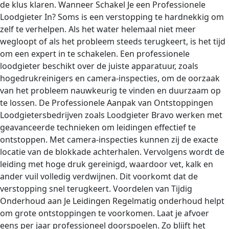
de klus klaren. Wanneer Schakel Je een Professionele
Loodgieter In? Soms is een verstopping te hardnekkig om
zelf te verhelpen. Als het water helemaal niet meer
wegloopt of als het probleem steeds terugkeert, is het tijd
om een expert in te schakelen. Een professionele
loodgieter beschikt over de juiste apparatuur, zoals
hogedrukreinigers en camera-inspecties, om de oorzaak
van het probleem nauwkeurig te vinden en duurzaam op
te lossen. De Professionele Aanpak van Ontstoppingen
Loodgietersbedrijven zoals Loodgieter Bravo werken met
geavanceerde technieken om leidingen effectief te
ontstoppen. Met camera-inspecties kunnen zij de exacte
locatie van de blokkade achterhalen. Vervolgens wordt de
leiding met hoge druk gereinigd, waardoor vet, kalk en
ander vuil volledig verdwijnen. Dit voorkomt dat de
verstopping snel terugkeert. Voordelen van Tijdig
Onderhoud aan Je Leidingen Regelmatig onderhoud helpt
om grote ontstoppingen te voorkomen. Laat je afvoer
eens per jaar professioneel doorspoelen. Zo blijft het