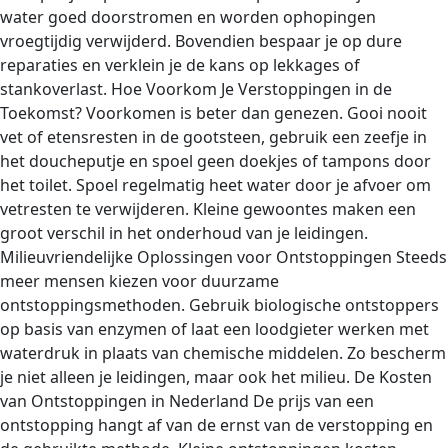
water goed doorstromen en worden ophopingen
vroegtijdig verwijderd. Bovendien bespaar je op dure
reparaties en verklein je de kans op lekkages of
stankoverlast. Hoe Voorkom Je Verstoppingen in de
Toekomst? Voorkomen is beter dan genezen. Gooi nooit
vet of etensresten in de gootsteen, gebruik een zeefje in
het doucheputje en spoel geen doekjes of tampons door
het toilet. Spoel regelmatig heet water door je afvoer om
vetresten te verwijderen. Kleine gewoontes maken een
groot verschil in het onderhoud van je leidingen.
Milieuvriendelijke Oplossingen voor Ontstoppingen Steeds
meer mensen kiezen voor duurzame
ontstoppingsmethoden. Gebruik biologische ontstoppers
op basis van enzymen of laat een loodgieter werken met
waterdruk in plaats van chemische middelen. Zo bescherm
je niet alleen je leidingen, maar ook het milieu. De Kosten
van Ontstoppingen in Nederland De prijs van een
ontstopping hangt af van de ernst van de verstopping en