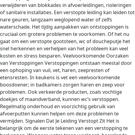
verwijderen van blokkades in afvoerleidingen, rioleringen
of sanitaire installaties. Een verstopte leiding kan leiden tot
nare geuren, langzaam weglopend water of zelfs
waterschade. Het tijdig aanpakken van ontstoppingen is
cruciaal om grotere problemen te voorkomen. Of het nu
gaat om een verstopte gootsteen, wc of doucheputje het
snel herkennen en verhelpen van het probleem kan veel
kosten en stress besparen. Veelvoorkomende Oorzaken
van Verstoppingen Verstoppingen ontstaan meestal door
een ophoping van vuil, vet, haren, zeepresten of
etensresten. In keukens is vet een veelvoorkomende
boosdoener; in badkamers zorgen haren en zeep voor
problemen. Ook verkeerde producten, zoals vochtige
doekjes of maandverband, kunnen wc’s verstoppen.
Regelmatig onderhoud en voorzichtig gebruik van
afvoerputten kunnen helpen om deze problemen te
vermijden. Signalen Dat Je Leiding Verstopt Zit Het is
belangrijk om de eerste tekenen van een verstopping te